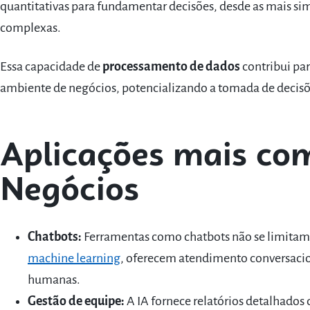
quantitativas para fundamentar decisões, desde as mais sim
complexas.
Essa capacidade de
processamento de dados
contribui pa
ambiente de negócios, potencializando a tomada de decisõe
Aplicações mais co
Negócios
Chatbots:
Ferramentas como chatbots não se limitam 
machine learning
, oferecem atendimento conversacion
humanas.
Gestão de equipe:
A IA fornece relatórios detalhado