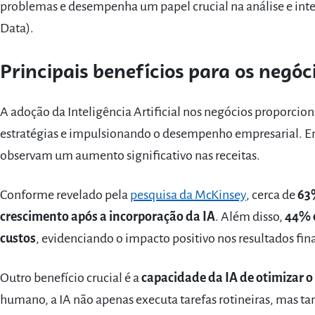
problemas e desempenha um papel crucial na análise e int
Data).
Principais benefícios para os negóc
A adoção da Inteligência Artificial nos negócios proporcion
estratégias e impulsionando o desempenho empresarial. E
observam um aumento significativo nas receitas.
Conforme revelado pela
pesquisa da McKinsey
, cerca de
63
crescimento após a incorporação da IA
. Além disso,
44% d
custos
, evidenciando o impacto positivo nos resultados fin
Outro benefício crucial é a
capacidade da IA de otimizar o
humano, a IA não apenas executa tarefas rotineiras, mas t