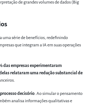
erpretação de grandes volumes de dados (Big
ios
a uma série de benefícios, redefinindo
mpresas que integram a IA em suas operações
% das empresas experimentaram
elas relataram uma redução substancial de
anceiros.
 processo decisório
. Ao simular o pensamento
ambém analisa informações qualitativas e