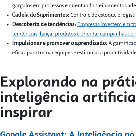
gargalos em processos e orientando treinamentos ad
Cadeia de Suprimentos:
Controle de estoque e logíst
Descoberta de tendências:
Empresas investem em tra
tendências, lançar produtos e orientar campanhas de
Impulsionar e promover o aprendizado:
A gamificaç
eficaz para treinar equipes e estimular a produtividade
Explorando na práti
inteligência artifici
inspirar
Google Assistant: A Inteligência no