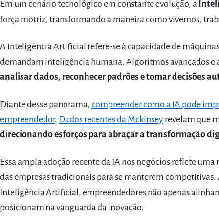
Em um cenário tecnológico em constante evolução, a
Intel
força motriz, transformando a maneira como vivemos, tra
A Inteligência Artificial refere-se à capacidade de máquina
demandam inteligência humana. Algoritmos avançados e 
analisar dados, reconhecer padrões e tomar decisões a
Diante desse panorama,
compreender como a IA pode impul
empreendedor
.
Dados recentes da Mckinsey
revelam que m
direcionando esforços para abraçar a transformação dig
Essa ampla adoção recente da IA nos negócios reflete uma
das empresas tradicionais para se manterem competitivas. A
Inteligência Artificial, empreendedores não apenas alinham
posicionam na vanguarda da inovação.