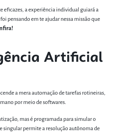
eficazes, a experiência individual guiará a
 foi pensando em te ajudar nessa missão que
nfira!
ência Artificial
nscende a mera automação de tarefas rotineiras,
umano por meio de softwares.
atização, mas é programada para simular o
singular permite a resolução autônoma de