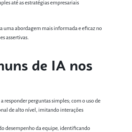
ples até as estratégias empresariais
ra uma abordagem mais informada e eficaz no
s assertivas.
muns de IA nos
a responder perguntas simples; com o uso de
al de alto nível, imitando interações
s do desempenho da equipe, identificando