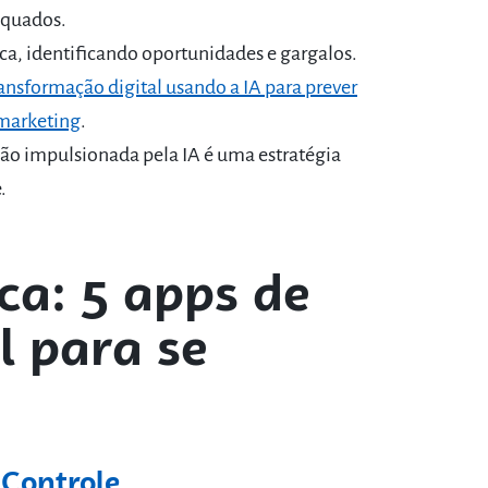
equados.
ica, identificando oportunidades e gargalos.
nsformação digital usando a IA para prever
 marketing
.
ão impulsionada pela IA é uma estratégia
.
ca: 5 apps de
al para se
 Controle