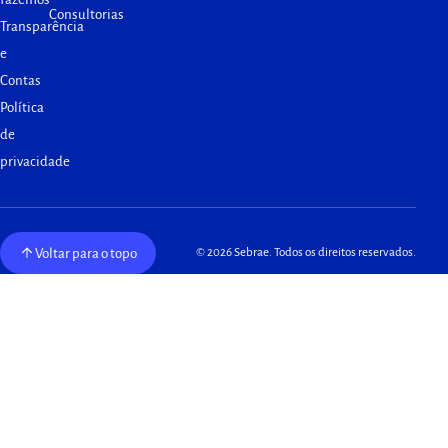
Consultorias
Transparência
e
Contas
Política
de
privacidade
Voltar para o topo
© 2026 Sebrae. Todos os direitos reservados.