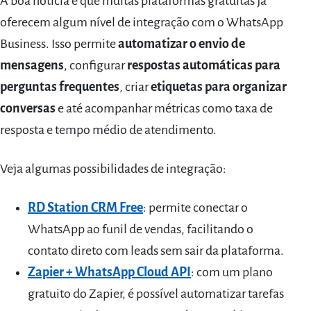
A boa notícia é que muitas plataformas gratuitas já
oferecem algum nível de integração com o WhatsApp
Business. Isso permite
automatizar o envio de
mensagens
, configurar
respostas automáticas para
perguntas frequentes
, criar
etiquetas para organizar
conversas
e até acompanhar métricas como taxa de
resposta e tempo médio de atendimento.
Veja algumas possibilidades de integração:
RD Station CRM Free
: permite conectar o
WhatsApp ao funil de vendas, facilitando o
contato direto com leads sem sair da plataforma.
Zapier + WhatsApp Cloud API
: com um plano
gratuito do Zapier, é possível automatizar tarefas