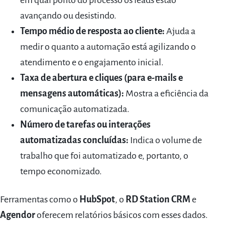
em qual ponto do processo os leads estão
avançando ou desistindo.
Tempo médio de resposta ao cliente:
Ajuda a
medir o quanto a automação está agilizando o
atendimento e o engajamento inicial.
Taxa de abertura e cliques (para e-mails e
mensagens automáticas):
Mostra a eficiência da
comunicação automatizada.
Número de tarefas ou interações
automatizadas concluídas:
Indica o volume de
trabalho que foi automatizado e, portanto, o
tempo economizado.
Ferramentas como o
HubSpot
, o
RD Station CRM
e
Agendor
oferecem relatórios básicos com esses dados.