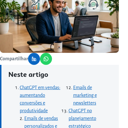
Compartilhar
Neste artigo
ChatGPT em vendas:
Emails de
aumentando
marketing e
conversões e
newsletters
produtividade
ChatGPT no
Emails de vendas
planejamento
personalizados e
estratégico