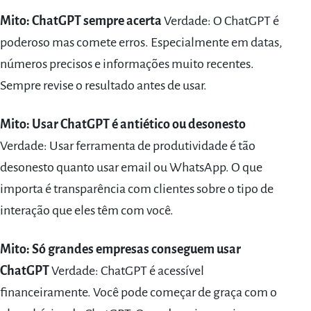
Mito: ChatGPT sempre acerta
Verdade: O ChatGPT é
poderoso mas comete erros. Especialmente em datas,
números precisos e informações muito recentes.
Sempre revise o resultado antes de usar.
Mito: Usar ChatGPT é antiético ou desonesto
Verdade: Usar ferramenta de produtividade é tão
desonesto quanto usar email ou WhatsApp. O que
importa é transparência com clientes sobre o tipo de
interação que eles têm com você.
Mito: Só grandes empresas conseguem usar
ChatGPT
Verdade: ChatGPT é acessível
financeiramente. Você pode começar de graça com o