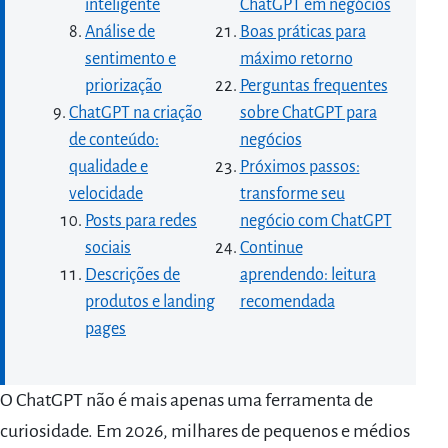
inteligente
ChatGPT em negócios
Análise de
Boas práticas para
sentimento e
máximo retorno
priorização
Perguntas frequentes
ChatGPT na criação
sobre ChatGPT para
de conteúdo:
negócios
qualidade e
Próximos passos:
velocidade
transforme seu
Posts para redes
negócio com ChatGPT
sociais
Continue
Descrições de
aprendendo: leitura
produtos e landing
recomendada
pages
O ChatGPT não é mais apenas uma ferramenta de
curiosidade. Em 2026, milhares de pequenos e médios