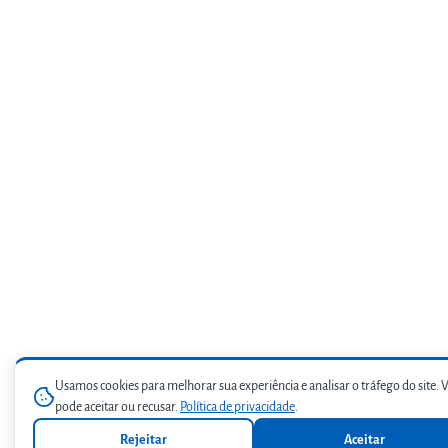
Usamos cookies para melhorar sua experiência e analisar o tráfego do site. 
pode aceitar ou recusar.
Política de privacidade
.
Rejeitar
Aceitar