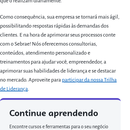
que o realizam diariamente.
Como consequência, sua empresa se tornará mais ágil,
possibilitando respostas rápidas às demandas dos
clientes. E na hora de aprimorar seus processos conte
com o Sebrae! Nós oferecemos consultorias,
conteúdos, atendimento personalizado e
treinamentos para ajudar você, empreendedor, a
aprimorar suas habilidades de liderança e se destacar
no mercado. Aproveite para
participar da nossa Trilha
de Liderança
.
Continue aprendendo
Encontre cursos e ferramentas para o seu negócio