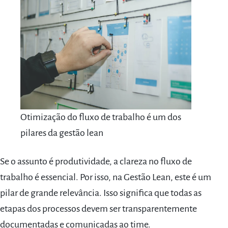
Otimização do fluxo de trabalho é um dos
pilares da gestão lean
Se o assunto é produtividade, a clareza no fluxo de
trabalho é essencial. Por isso, na Gestão Lean, este é um
pilar de grande relevância. Isso significa que todas as
etapas dos processos devem ser transparentemente
documentadas e comunicadas ao time.