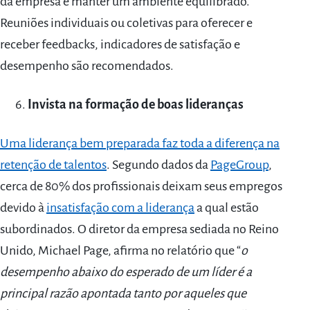
da empresa e manter um ambiente equilibrado.
Reuniões individuais ou coletivas para oferecer e
receber feedbacks, indicadores de satisfação e
desempenho são recomendados.
Invista na formação de boas lideranças
Uma liderança bem preparada faz toda a diferença na
retenção de talentos
. Segundo dados da
PageGroup
,
cerca de 80% dos profissionais deixam seus empregos
devido à
insatisfação com a liderança
a qual estão
subordinados. O diretor da empresa sediada no Reino
Unido, Michael Page, afirma no relatório que “
o
desempenho abaixo do esperado de um líder é a
principal razão apontada tanto por aqueles que