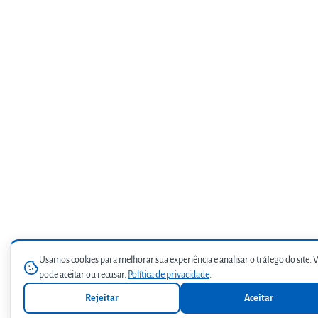
Usamos cookies para melhorar sua experiência e analisar o tráfego do site. 
pode aceitar ou recusar.
Política de privacidade
.
Rejeitar
Aceitar