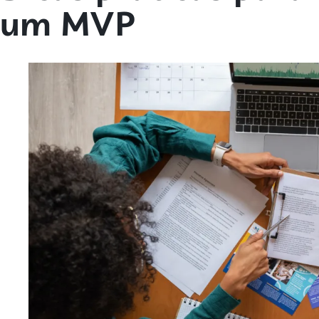
um MVP