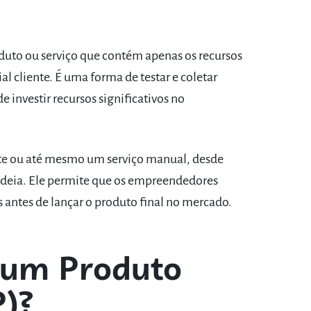
duto ou serviço que contém apenas os recursos
l cliente. É uma forma de testar e coletar
 investir recursos significativos no
ite ou até mesmo um serviço manual, desde
 ideia. Ele permite que os empreendedores
 antes de lançar o produto final no mercado.
m um Produto
)?