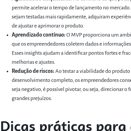
permite acelerar o tempo de lançamento no mercado. I
sejam testadas mais rapidamente, adquiram experiênc
de ajustar e aprimorar o produto.
Aprendizado contínuo:
O MVP proporciona um ambie
que os empreendedores coletem dados e informações 
Esses insights ajudam a identificar pontos fortes e fr
melhorias e ajustes.
Redução de riscos:
Ao testar a viabilidade do produto
desenvolvimento completo, os empreendedores conse
seja negativo, é possível pivotar, ou seja, direcionar
grandes prejuízos.
Dicas práticas para 