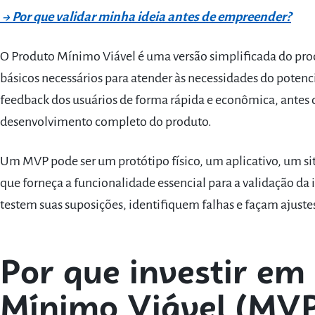
→ Por que validar minha ideia antes de empreender?
O Produto Mínimo Viável é uma versão simplificada do pro
básicos necessários para atender às necessidades do potencia
feedback dos usuários de forma rápida e econômica, antes de
desenvolvimento completo do produto.
Um MVP pode ser um protótipo físico, um aplicativo, um s
que forneça a funcionalidade essencial para a validação da
testem suas suposições, identifiquem falhas e façam ajustes
Por que investir e
Mínimo Viável (MVP