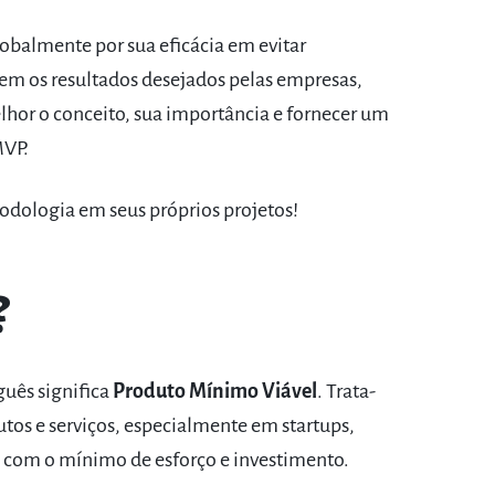
obalmente por sua eficácia em evitar
em os resultados desejados pelas empresas,
lhor o conceito, sua importância e fornecer um
MVP.
odologia em seus próprios projetos!
P?
guês significa
Produto Mínimo Viável
. Trata-
tos e serviços, especialmente em startups,
o com o mínimo de esforço e investimento.