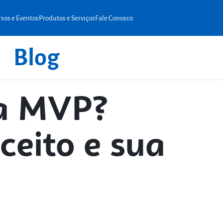
sos e Eventos
Produtos e Serviços
Fale Conosco
Blog
ca MVP?
ceito e sua