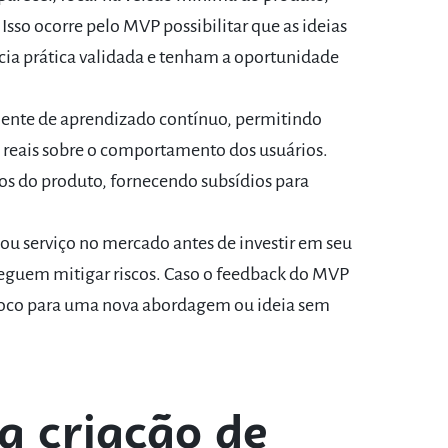
sso ocorre pelo MVP possibilitar que as ideias
ia prática validada e tenham a oportunidade
nte de aprendizado contínuo, permitindo
reais sobre o comportamento dos usuários.
acos do produto, fornecendo subsídios para
 ou serviço no mercado antes de investir em seu
guem mitigar riscos. Caso o feedback do MVP
 o foco para uma nova abordagem ou ideia sem
a criação de