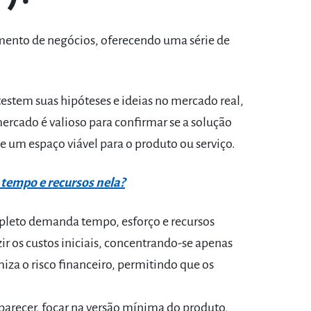
nto de negócios, oferecendo uma série de
stem suas hipóteses e ideias no mercado real,
mercado é valioso para confirmar se a solução
te um espaço viável para o produto ou serviço.
 tempo e recursos nela?
leto demanda tempo, esforço e recursos
ir os custos iniciais, concentrando-se apenas
miza o risco financeiro, permitindo que os
parecer, focar na versão mínima do produto,