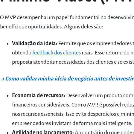
O MVP desempenha um papel fundamental no desenvolvime
benefícios e oportunidades. Alguns deles são:
Validação da ideia:
Permite que os empreendedores te
obtendo
feedback dos clientes
reais. Esse retorno do 
proposta atende às necessidades dos clientes e se exis
→ Como validar minha ideia de negócio antes de investir
Economia de recursos:
Desenvolver um produto comp
financeiros consideráveis. Com o MVP, é possível reduz
nos recursos essenciais. Isso evita desperdícios e mini
empreendedores invistam de forma mais inteligente.
Agilidade no lançamento:
Ao contrário do que pode 