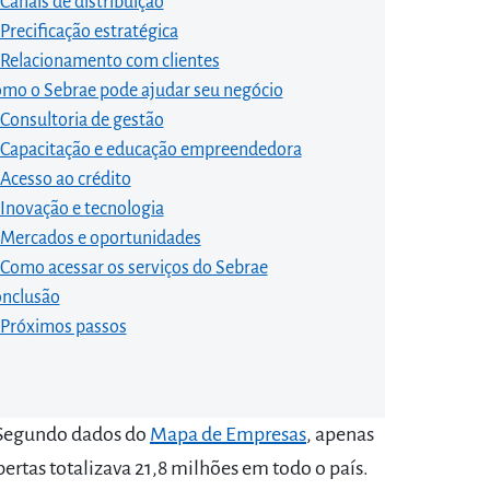
Canais de distribuição
Precificação estratégica
Relacionamento com clientes
mo o Sebrae pode ajudar seu negócio
Consultoria de gestão
Capacitação e educação empreendedora
Acesso ao crédito
Inovação e tecnologia
Mercados e oportunidades
Como acessar os serviços do Sebrae
nclusão
Próximos passos
 Segundo dados do
Mapa de Empresas
, apenas
rtas totalizava 21,8 milhões em todo o país.