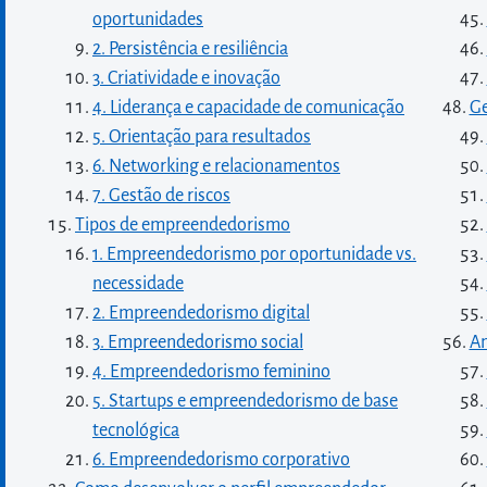
oportunidades
2. Persistência e resiliência
3. Criatividade e inovação
4. Liderança e capacidade de comunicação
Ge
5. Orientação para resultados
6. Networking e relacionamentos
7. Gestão de riscos
Tipos de empreendedorismo
1. Empreendedorismo por oportunidade vs.
necessidade
2. Empreendedorismo digital
3. Empreendedorismo social
An
4. Empreendedorismo feminino
5. Startups e empreendedorismo de base
tecnológica
6. Empreendedorismo corporativo