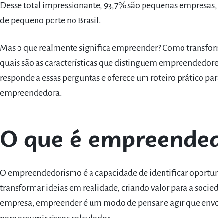
Desse total impressionante, 93,7% são pequenas empresa
de pequeno porte no Brasil.
Mas o que realmente significa empreender? Como transfor
quais são as características que distinguem empreendedor
responde a essas perguntas e oferece um roteiro prático par
empreendedora.
O que é empreende
O empreendedorismo é a capacidade de identificar oportun
transformar ideias em realidade, criando valor para a soc
empresa, empreender é um modo de pensar e agir que envol