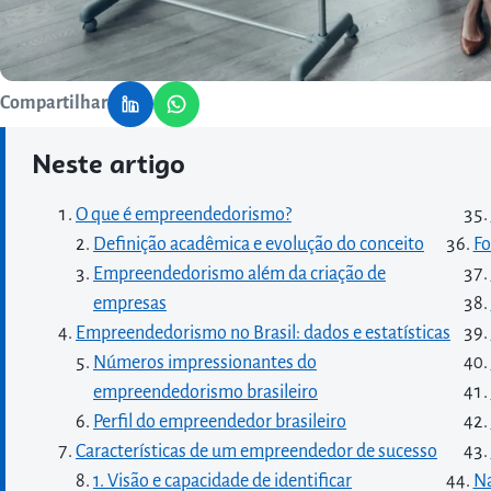
Compartilhar
Neste artigo
O que é empreendedorismo?
Definição acadêmica e evolução do conceito
Fo
Empreendedorismo além da criação de
empresas
Empreendedorismo no Brasil: dados e estatísticas
Números impressionantes do
empreendedorismo brasileiro
Perfil do empreendedor brasileiro
Características de um empreendedor de sucesso
1. Visão e capacidade de identificar
Na