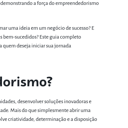
s, demonstrando a força do empreendedorismo
mar uma ideia em um negócio de sucesso? E
es bem-sucedidos? Este guia completo
a quem deseja iniciar sua jornada
dorismo?
idades, desenvolver soluções inovadoras e
iedade. Mais do que simplesmente abrir uma
ve criatividade, determinação e a disposição