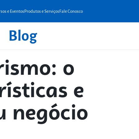
sos e Eventos
Produtos e Serviços
Fale Conosco
Blog
ismo: o
rísticas e
u negócio