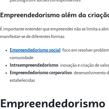
psicológicos e sociais correspondentes”
Empreendedorismo além da criaçã
É importante entender que empreender não se limita a a
manifestar-se de diferentes formas:
Empreendedorismo social
: foco em resolver problem
comunidade
Intraempreendedorismo
: inovação e criação de valo
Empreendedorismo corporativo
: desenvolvimento d
estabelecidas
Empreendedorismo n