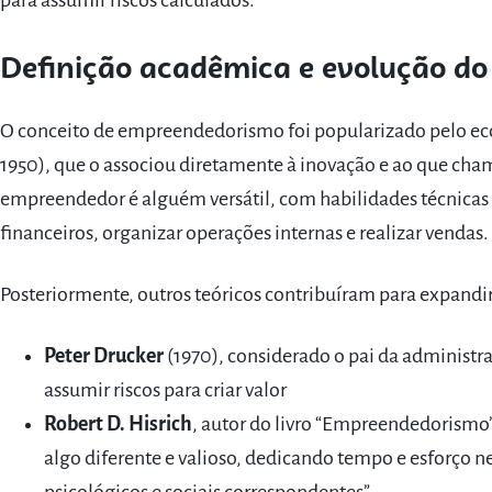
para assumir riscos calculados.
Definição acadêmica e evolução do
O conceito de empreendedorismo foi popularizado pelo ec
1950), que o associou diretamente à inovação e ao que cham
empreendedor é alguém versátil, com habilidades técnicas 
financeiros, organizar operações internas e realizar vendas.
Posteriormente, outros teóricos contribuíram para expandir
Peter Drucker
(1970), considerado o pai da administ
assumir riscos para criar valor
Robert D. Hisrich
, autor do livro “Empreendedorismo”
algo diferente e valioso, dedicando tempo e esforço ne