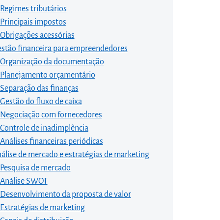
Regimes tributários
Principais impostos
Obrigações acessórias
stão financeira para empreendedores
Organização da documentação
Planejamento orçamentário
Separação das finanças
Gestão do fluxo de caixa
Negociação com fornecedores
Controle de inadimplência
Análises financeiras periódicas
álise de mercado e estratégias de marketing
Pesquisa de mercado
Análise SWOT
Desenvolvimento da proposta de valor
Estratégias de marketing